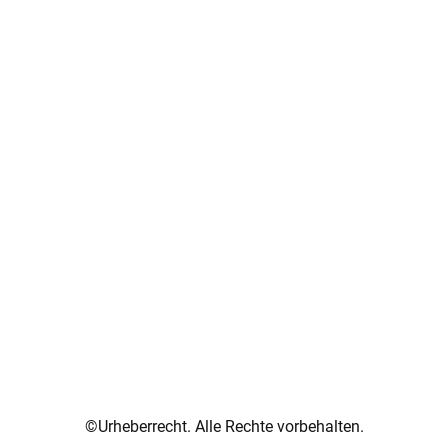
©Urheberrecht. Alle Rechte vorbehalten.