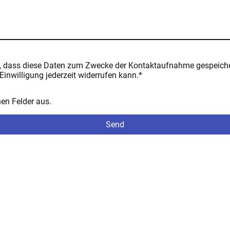
n, dass diese Daten zum Zwecke der Kontaktaufnahme gespeicher
Einwilligung jederzeit widerrufen kann.
*
chen Felder aus.
Send